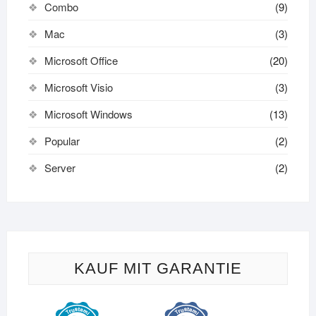
Combo
(9)
Mac
(3)
Microsoft Office
(20)
Microsoft Visio
(3)
Microsoft Windows
(13)
Popular
(2)
Server
(2)
KAUF MIT GARANTIE