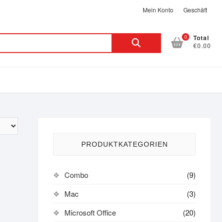
Mein Konto
Geschäft
Search
0
Total
€0.00
for:
PRODUKTKATEGORIEN
Combo
(9)
Mac
(3)
Microsoft Office
(20)