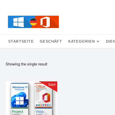
Skip
to
content
STARTSEITE
GESCHÄFT
KATEGORIEN
DIE
Showing the single result
Sale!