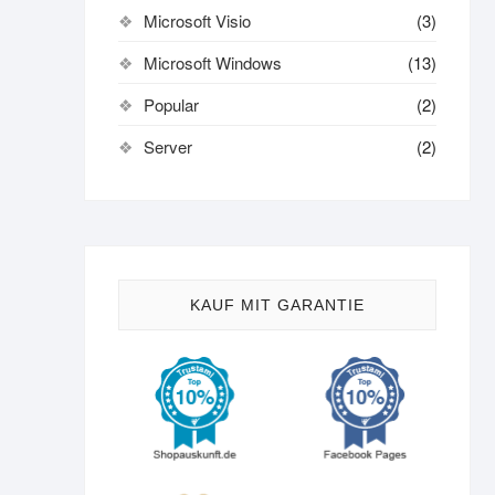
Microsoft Visio
(3)
Microsoft Windows
(13)
Popular
(2)
Server
(2)
KAUF MIT GARANTIE