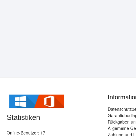
Informatio
Datenschutzb
Garantiebedi
Statistiken
Rückgaben und
Allgemeine Ge
Online-Benutzer: 17
Zahlung und L