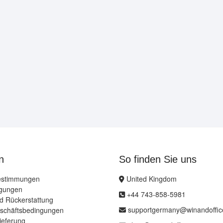
n
So finden Sie uns
estimmungen
United Kingdom
ngungen
+44 743-858-5981
 Rückerstattung
supportgermany@winandoffic
schäftsbedingungen
ieferung