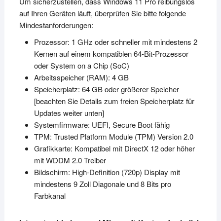
Um sicherzustellen, dass Windows 11 Pro reibungslos
auf Ihren Geräten läuft, überprüfen Sie bitte folgende
Mindestanforderungen:
Prozessor: 1 GHz oder schneller mit mindestens 2
Kernen auf einem kompatiblen 64-Bit-Prozessor
oder System on a Chip (SoC)
Arbeitsspeicher (RAM): 4 GB
Speicherplatz: 64 GB oder größerer Speicher
[beachten Sie Details zum freien Speicherplatz für
Updates weiter unten]
Systemfirmware:
UEFI, Secure Boot fähig
TPM: Trusted Platform Module (TPM) Version 2.0
Grafikkarte: Kompatibel mit DirectX 12 oder höher
mit WDDM 2.0 Treiber
Bildschirm: High-Definition (720p) Display mit
mindestens 9 Zoll Diagonale und 8 Bits pro
Farbkanal