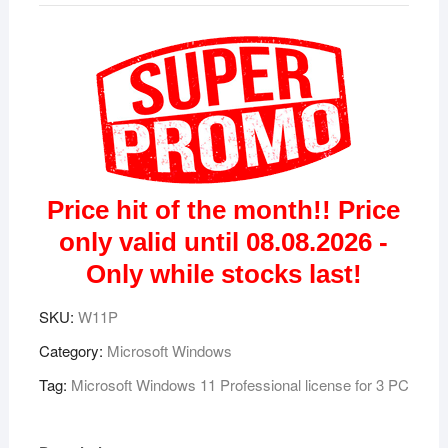
Professional
Premium
Lizenz
für
3
Geräte
quantity
Price hit of the month!! Price
only valid until 08.08.2026 -
Only while stocks last!
SKU:
W11P
Category:
Microsoft Windows
Tag:
Microsoft Windows 11 Professional license for 3 PC