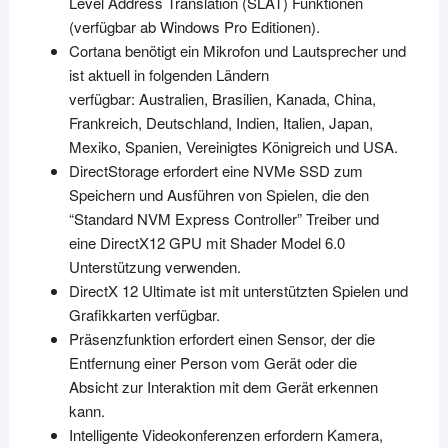
Level Address Translation (SLAT) Funktionen
(verfügbar ab Windows Pro Editionen).
Cortana benötigt ein Mikrofon und Lautsprecher und
ist aktuell in folgenden Ländern
verfügbar:
Australien, Brasilien, Kanada, China,
Frankreich, Deutschland, Indien, Italien, Japan,
Mexiko, Spanien, Vereinigtes Königreich und
USA.
DirectStorage
erfordert eine NVMe SSD zum
Speichern und Ausführen von Spielen,
die den
“Standard NVM Express Controller” Treiber und
eine DirectX12 GPU mit
Shader Model 6.0
Unterstützung verwenden.
DirectX 12 Ultimate ist mit unterstützten Spielen und
Grafikkarten
verfügbar.
Präsenzfunktion erfordert einen Sensor, der die
Entfernung einer Person vom Gerät oder die
Absicht zur Interaktion mit dem Gerät erkennen
kann.
Intelligente Videokonferenzen erfordern Kamera,