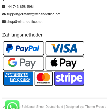
+44 743-858-5981
supportgermany@winandoffice.net
shop@winandoffice.net
Zahlungsmethoden
Win & Office Schlüssel Shop: Deutschland
| Designed by:
Theme Freesia